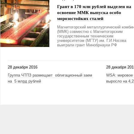
Грант в 170 млн рублей выделен на
освоение ММК выпуска особо
морозостойких сталей
Магнитогорский металлургический комби
(ММК) совместно с Магнитогорским
государственным техническим
университетом (МГТУ) им. Г.И.Носова
выиграли грант Минобрнауки РФ
28 декабря 2016
28 декабря 201
Группа ЧТПЗ размещает облигационный заем
WSA: мировое 
на 5 млрд рублей
выросло на 4,
Страницы