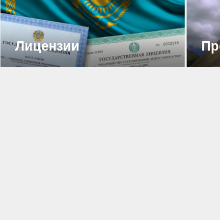
серт
Лицензии
Пр