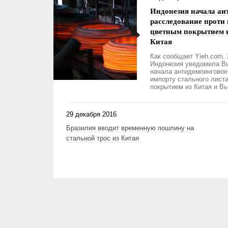
Индонезия начала ан
расследование проти 
цветным покрытием и
Китая
Как сообщает Yieh.com, 
Индонезия уведомила Вь
начала антидемпинговое
импорту стального лист
покрытием из Китая и Вь
29 декабря 2016
Бразилия вводит временную пошлину на
стальной трос из Китая
Страницы