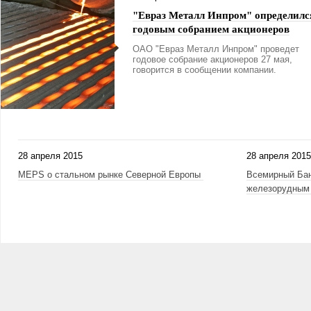
"Евраз Металл Инпром" определилс
годовым собранием акционеров
ОАО "Евраз Металл Инпром" проведет
годовое собрание акционеров 27 мая,
говорится в сообщении компании.
28 апреля 2015
28 апреля 2015
MEPS о стальном рынке Северной Европы
Всемирный Бан
железорудным 
Страницы