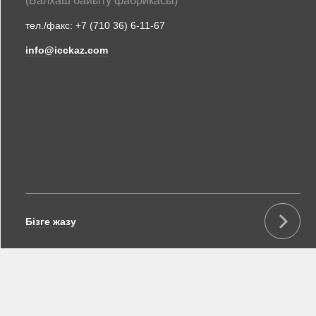
(Балхаш байыту фабрикасы)
тел./факс:
+7 (710 36) 6-11-67
info@icckaz.com
Бізге жазу