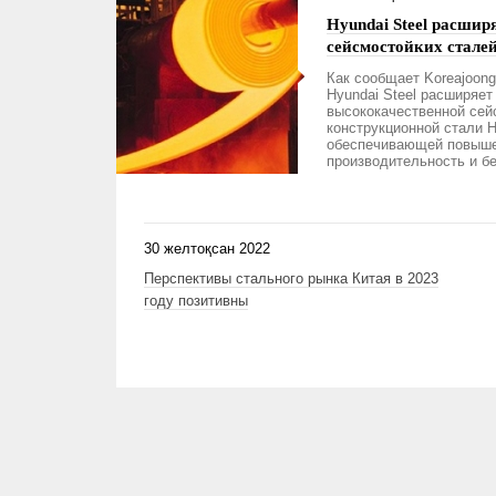
Hyundai Steel расшир
сейсмостойких стал
Как сообщает Koreajoong
Hyundai Steel расширяет
высококачественной сей
конструкционной стали 
обеспечивающей повыш
производительность и б
30 желтоқсан 2022
Перспективы стального рынка Китая в 2023
году позитивны
Беттер