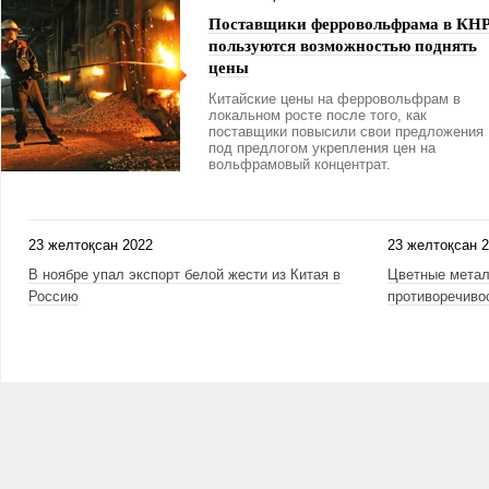
Поставщики ферровольфрама в КН
пользуются возможностью поднять
цены
Китайские цены на ферровольфрам в
локальном росте после того, как
поставщики повысили свои предложения
под предлогом укрепления цен на
вольфрамовый концентрат.
23 желтоқсан 2022
23 желтоқсан 
В ноябре упал экспорт белой жести из Китая в
Цветные метал
Россию
противоречиво
Беттер